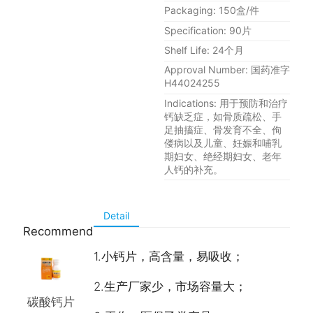
Packaging: 150盒/件
Specification: 90片
Shelf Life: 24个月
Approval Number: 国药准字
H44024255
Indications: 用于预防和治疗
钙缺乏症，如骨质疏松、手
足抽搐症、骨发育不全、佝
偻病以及儿童、妊娠和哺乳
期妇女、绝经期妇女、老年
人钙的补充。
Detail
Recommend
1.小钙片，高含量，易吸收；
2.生产厂家少，市场容量大；
碳酸钙片