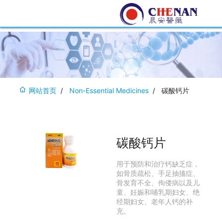
网站首页
Non-Essential Medicines
碳酸钙片
碳酸钙片
用于预防和治疗钙缺乏症，
如骨质疏松、手足抽搐症、
骨发育不全、佝偻病以及儿
童、妊娠和哺乳期妇女、绝
经期妇女、老年人钙的补
充。