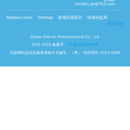
zhchen_an@163.com
Related Links:
Sitemap
珠海同源医药
珠海药监局
后台管理
Zhuhai Chen'an Pharmaceutical Co., Ltd.
2015-2020 备案号：
ICP备05012488号
互联网药品信息服务资格证书编号：（粤）-非经营性-2023-0096