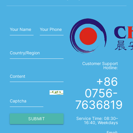
Your Name
Your Phone
Country/Region
Customer Support
Hotline:
Content
+86
0756-
7636819
Captcha
Service Time: 08:30–
SUBMIT
16:40, Weekdays
Email: