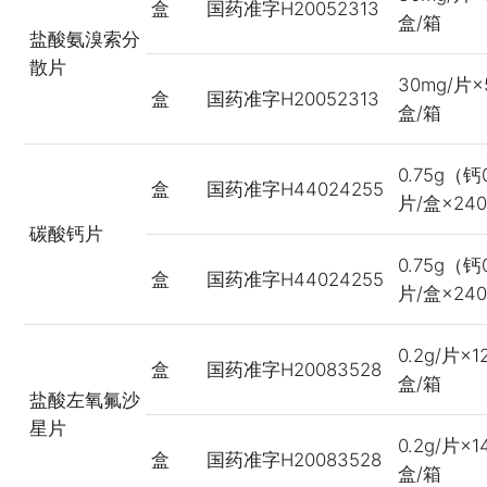
盒
国药准字H20052313
盒/箱
盐酸氨溴索分
散片
30mg/片×
盒
国药准字H20052313
盒/箱
0.75g（钙
盒
国药准字H44024255
片/盒×24
碳酸钙片
0.75g（钙
盒
国药准字H44024255
片/盒×24
0.2g/片×
盒
国药准字H20083528
盒/箱
盐酸左氧氟沙
星片
0.2g/片×
盒
国药准字H20083528
盒/箱