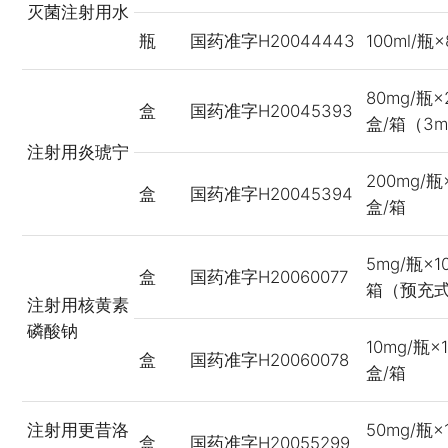
灭菌注射用水
瓶
国药准字H20044443
100ml/瓶
80mg/瓶×
盒
国药准字H20045393
盒/箱（3m
注射用炎琥宁
200mg/瓶
盒
国药准字H20045394
盒/箱
5mg/瓶×1
盒
国药准字H20060077
箱（预充
注射用核黄素
磷酸钠
10mg/瓶×
盒
国药准字H20060078
盒/箱
注射用更昔洛
50mg/瓶×
盒
国药准字H20055299