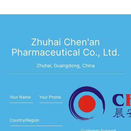
Zhuhai Chen'an
Pharmaceutical Co., Ltd.
Zhuhai, Guangdong, China
Your Name
Your Phone
Country/Region
Customer Support