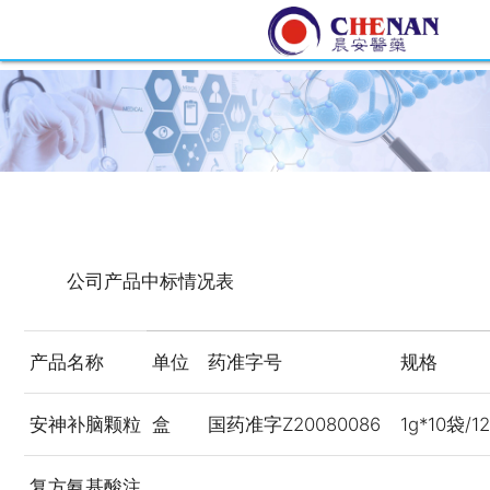
公司产品中标情况表
产品名称
单位
药准字号
规格
安神补脑颗粒
盒
国药准字Z20080086
1g*10袋/1
复方氨基酸注