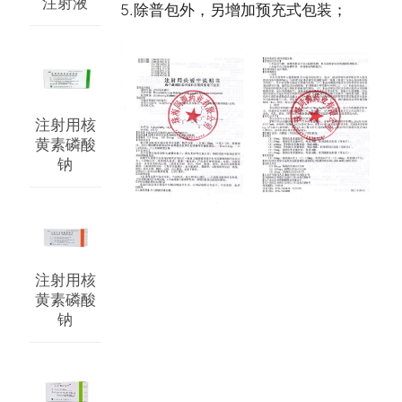
注射液
5.除普包外，另增加预充式包装；
注射用核
黄素磷酸
钠
注射用核
黄素磷酸
钠