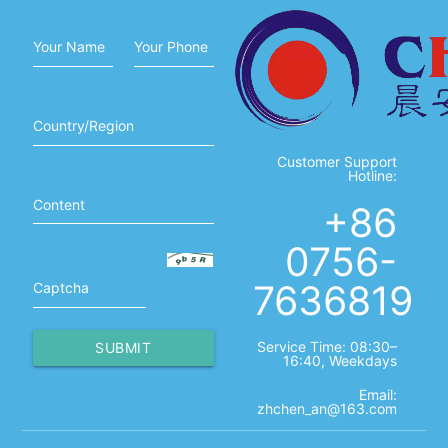
Your Name
Your Phone
Country/Region
Customer Support
Hotline:
Content
+86
0756-
7636819
Captcha
Service Time: 08:30–
SUBMIT
16:40, Weekdays
Email:
zhchen_an@163.com