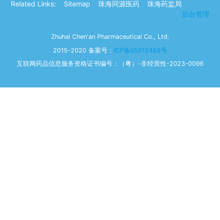
Related Links:
Sitemap
珠海同源医药
珠海药监局
后台管理
Zhuhai Chen'an Pharmaceutical Co., Ltd.
2015-2020 备案号：
ICP备05012488号
互联网药品信息服务资格证书编号：（粤）-非经营性-2023-0096